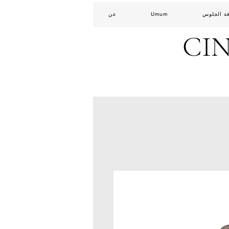
ة الجلوس
Umum
عن
CI