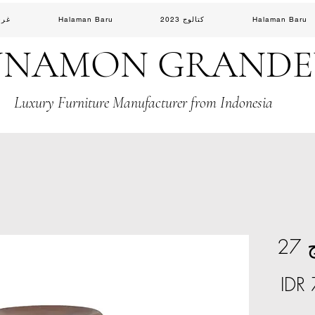
Halaman Baru
كتالوج 2023
Halaman Baru
غرف
NNAMON GRAND
Luxury Furniture Manufacturer from Indonesia
27
السعر