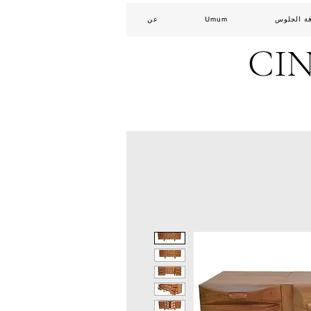
ة الجلوس
Umum
عن
CI